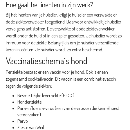
Hoe gaat het inenten in zijn werk?
Bij het inenten van je huisdier, krijgt je huisdier een verzwakte of
dode ziekteverwekker toegediend. Daarvoor ontwikkelt je huisdier
vervolgens antistoffen. De verzwakte of dode ziekteverwekker
wordt onder de huid of in een spier gespoten. Je huisdier wordt zo
immuun voor de ziekte. Belangrijk is om je huisdier verschillende
keren inteënten. Je huisdier wordt zo extra beschermd.
Vaccinatieschema´s hond
Per ziekte bestaat er een vaccin voor je hond. Ook is er een
zogenaamd cocktailvaccin. Dit vaccin is een combinatievaccin
tegen de volgende ziekten:
Besmettelijke leverziekte (H.C.C.)
Hondenziekte
Para-influenza-virus (een van de virussen die kennelhoest
veroorzaken)
Parvo
Ziekte van Weil