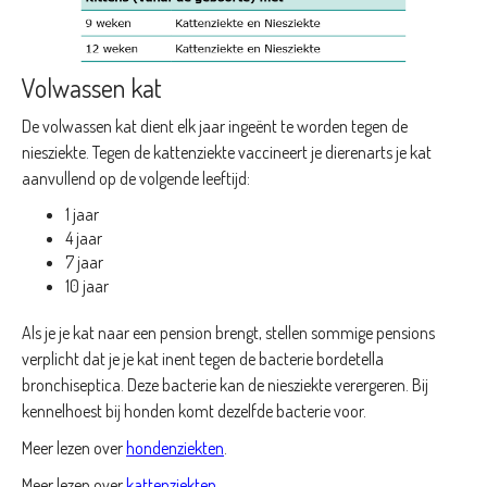
Volwassen kat
De volwassen kat dient elk jaar ingeënt te worden tegen de
niesziekte. Tegen de kattenziekte vaccineert je dierenarts je kat
aanvullend op de volgende leeftijd:
1 jaar
4 jaar
7 jaar
10 jaar
Als je je kat naar een pension brengt, stellen sommige pensions
verplicht dat je je kat inent tegen de bacterie bordetella
bronchiseptica. Deze bacterie kan de niesziekte verergeren. Bij
kennelhoest bij honden komt dezelfde bacterie voor.
Meer lezen over
hondenziekten
.
Meer lezen over
kattenziekten
.