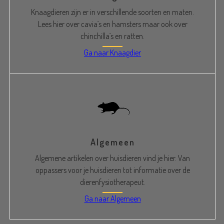
Knaagdieren zijn er in verschillende soorten en maten.
Lees hier over cavia´s en hamsters maar ook over
chinchilla´s en ratten.
Ga naar Knaagdier
Algemeen
Algemene artikelen over huisdieren vind je hier. Van
oppassers voor je huisdieren tot informatie over de
dierenfysiotherapeut.
Ga naar Algemeen