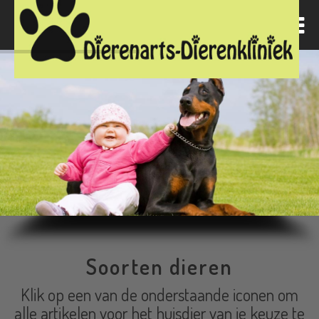
Soorten dieren
Klik op een van de onderstaande iconen om
alle artikelen voor het huisdier van je keuze te